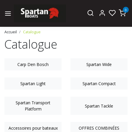
0
Accueil
Catalogue
Catalogue
Carp Den Bosch
Spartan Wide
Spartan Light
Spartan Compact
Spartan Transport
Spartan Tackle
Platform
Accessoires pour bateaux
OFFRES COMBINÉES