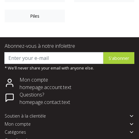
Piles
Abonnez-vous à notre infolettre
S'abonner
* We'll never share your email with anyone else.
Mon compte
homepage.account.text
Questions?
homepage.contact.text
Soutien à la clientèle
Mon compte
Catégories