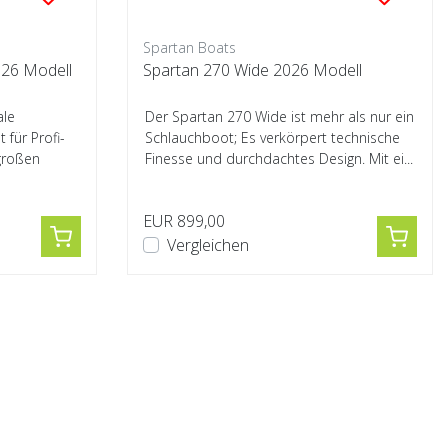
Spartan Boats
e Camo 2026 Modell
Spartan 270 Wide 2026 Modell
ale
Der Spartan 270 Wide ist mehr als nur ein
für Profi-
Schlauchboot; Es verkörpert technische
großen
Finesse und durchdachtes Design. Mit ei...
EUR 899,00
Vergleichen