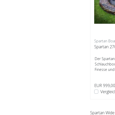
Spartan Boa
Spartan 27
Der Spartan 
Schlauchboo
Finesse und 
EUR 999,0
Verglei
Spartan Wide