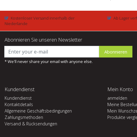
Kostenloser Versand innerhalb der
Ab Lager ver
Niederlande
Abonnieren Sie unseren Newsletter
Abonnieren
* We'll never share your email with anyone else.
Kundendienst
Mein Konto
Kundendienst
anmelden
Kontaktdetails
Meine Bestell
Allgemeine Geschäftsbedingungen
Mein Wunschze
Zahlungsmethoden
Produkte vergl
Versand & Rücksendungen