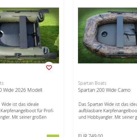
ts
Spartan Boats
0 Wide 2026 Modell
Spartan 200 Wide Camo
 Wide ist das ideale
Das Spartan Wide ist das ide
Karpfenangelboot für Profi-
aufblasbare Karpfenangelboot 
gler. Mit seiner großen
und Hobbyangler. Mit seiner 
n...
Innenweite un...
0
EUR 749,00