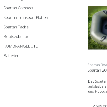
Spartan Compact
Spartan Transport Platform
Spartan Tackle
Bootszubehör
KOMBI-ANGEBOTE
Batterien
Spartan Boa
Spartan 20
Das Spartan
aufblasbare 
und Hobbyan
Innenweite u
EUR 699,0