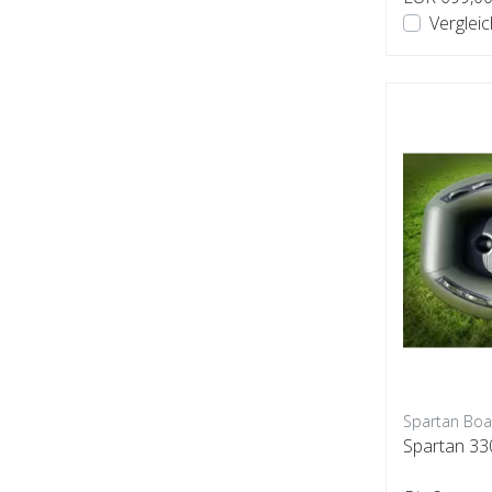
Verglei
Spartan Boa
Spartan 33