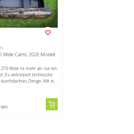
ts
0 Wide Camo 2026 Modell
270 Wide ist mehr als nur ein
t; Es verkörpert technische
durchdachtes Design. Mit ei...
0
chen