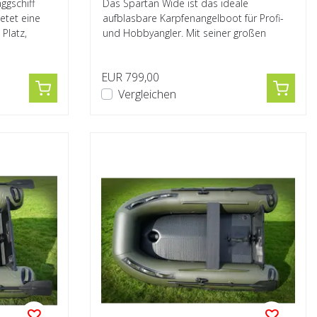
ggschiff
Das Spartan Wide ist das ideale
etet eine
aufblasbare Karpfenangelboot für Profi-
Platz,
und Hobbyangler. Mit seiner großen
Innenweite un...
EUR 799,00
Vergleichen