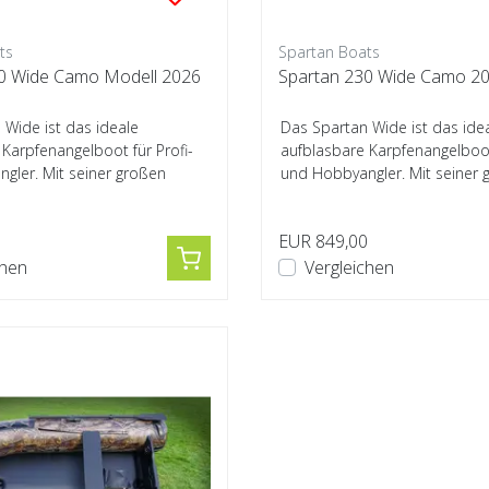
ts
Spartan Boats
0 Wide Camo Modell 2026
Spartan 230 Wid
 Wide ist das ideale
Das Spartan Wide ist das ide
Karpfenangelboot für Profi-
aufblasbare Karpfenangelboot 
gler. Mit seiner großen
und Hobbyangler. Mit seiner 
n...
Innenweite un...
0
EUR 849,00
chen
Vergleichen