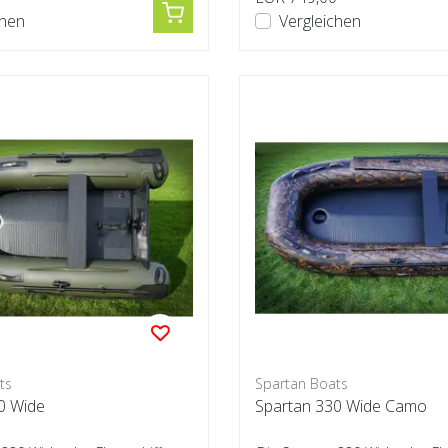
chen
Vergleichen
ts
Spartan Boats
0 Wide
Spartan 330 Wide Camo