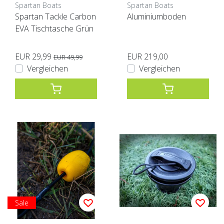
Spartan Boats
Spartan Boats
Spartan Tackle Carbon
Aluminiumboden
EVA Tischtasche Grün
EUR 29,99
EUR 219,00
EUR 49,99
Vergleichen
Vergleichen
Sale