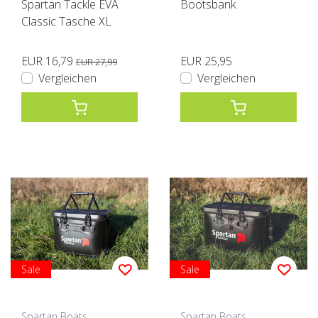
Spartan Tackle EVA
Bootsbank
Classic Tasche XL
EUR 16,79
EUR 25,95
EUR 27,99
Vergleichen
Vergleichen
Sale
Sale
Spartan Boats
Spartan Boats