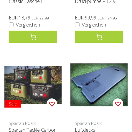
Classic Tasche L
Druckpumpe – 12 V
EUR 13,79
EUR 99,99
EUR 22,99
EUR 124,95
Vergleichen
Vergleichen
Sale
Spartan Boats
Spartan Boats
Spartan Tackle Carbon
Luftdecks