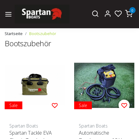
0
Startseite
Bootszubehör
Bootszubehör
Sale
Sale
Spartan Boats
Spartan Boats
Spartan Tackle EVA
Automatische