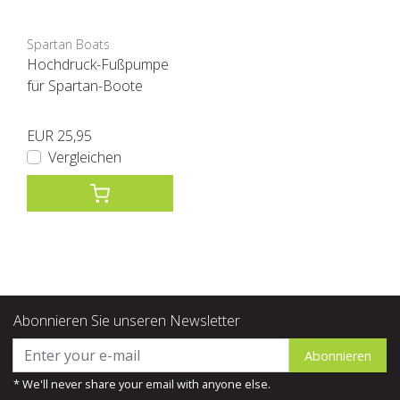
Spartan Boats
Hochdruck-Fußpumpe
für Spartan-Boote
EUR 25,95
Vergleichen
Abonnieren Sie unseren Newsletter
Abonnieren
* We'll never share your email with anyone else.