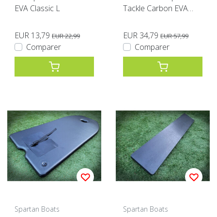
EVA Classic L
Tackle Carbon EVA
noir XL
EUR 13,79
EUR 34,79
EUR 22,99
EUR 57,99
Comparer
Comparer
Spartan Boats
Spartan Boats