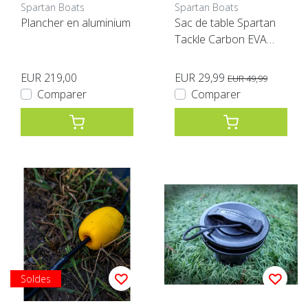
Spartan Boats
Spartan Boats
Plancher en aluminium
Sac de table Spartan
Tackle Carbon EVA
vert
EUR 219,00
EUR 29,99
EUR 49,99
Comparer
Comparer
Soldes