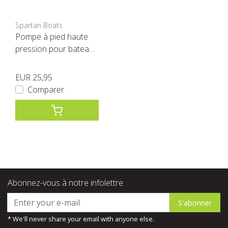
Spartan Boats
Pompe à pied haute
pression pour bateaux
Spartan
EUR 25,95
Comparer
Abonnez-vous à notre infolettre
S'abonner
* We'll never share your email with anyone else.