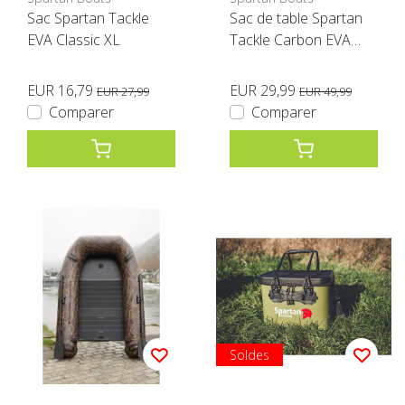
Sac Spartan Tackle
Sac de table Spartan
EVA Classic XL
Tackle Carbon EVA
noir
EUR 16,79
EUR 29,99
EUR 27,99
EUR 49,99
Comparer
Comparer
Soldes