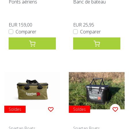
Ponts aériens
Banc de bateau
EUR 159,00
EUR 25,95
Comparer
Comparer
Soldes
Soldes
Spartan Boats
Spartan Boats