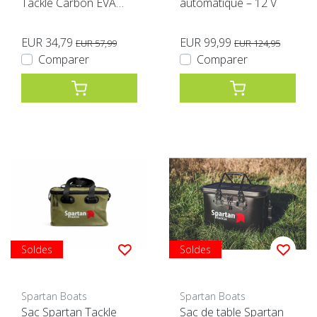
Tackle Carbon EVA
automatique – 12 V
vert XL
EUR 34,79
EUR 99,99
EUR 57,99
EUR 124,95
Comparer
Comparer
Soldes
Soldes
Spartan Boats
Spartan Boats
Sac Spartan Tackle
Sac de table Spartan