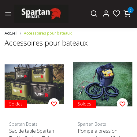
0
Accueil
Accessoires pour bateaux
Accessoires pour bateaux
Soldes
Soldes
Spartan Boats
Spartan Boats
Sac de table Spartan
Pompe à pression