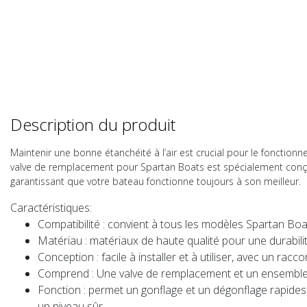
Description du produit
Maintenir une bonne étanchéité à l’air est crucial pour le foncti
valve de remplacement pour Spartan Boats est spécialement conçue
garantissant que votre bateau fonctionne toujours à son meilleur.
Caractéristiques:
Compatibilité :
convient à tous les modèles Spartan Boa
Matériau :
matériaux de haute qualité pour une durabilit
Conception :
facile à installer et à utiliser, avec un racco
Comprend :
Une valve de remplacement et un ensemble d'
Fonction :
permet un gonflage et un dégonflage rapides d
un niveau sûr.