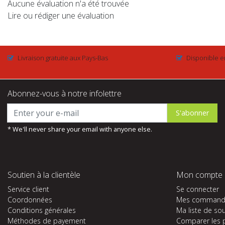
Aucune évaluation n'a été trouvée
Lire ou rédiger une évaluation
Livraison gratuite aux Pays-Bas
Disponible e
Abonnez-vous à notre infolettre
S'abonner
* We'll never share your email with anyone else.
Soutien à la clientèle
Mon compte
Service client
Se connecter
Coordonnées
Mes command
Conditions générales
Ma liste de so
Méthodes de payement
Comparer les 