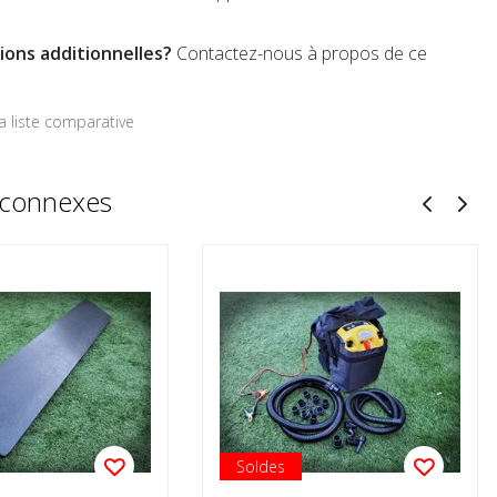
ions additionnelles?
Contactez-nous à propos de ce
la liste comparative
 connexes
Soldes