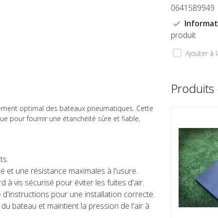
0641589949
Informat
produit
Ajouter à 
Produits
onnement optimal des bateaux pneumatiques. Cette
 pour fournir une étanchéité sûre et fiable,
ts.
é et une résistance maximales à l'usure.
rd à vis sécurisé pour éviter les fuites d'air.
instructions pour une installation correcte.
u bateau et maintient la pression de l'air à