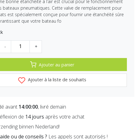
ne bonne étanchéité à l’air est crucial pour le fonctionnement
s bateaux pneumatiques. Cette valve de remplacement pour
ats est spécialement conçue pour fournir une étanchéité sûre
garantissant que votre bateau fo
ck
-
+
Ajouter au panier
Ajouter à la liste de souhaits
é avant
14:00:00
, livré demain
réflexion de
14 jours
après votre achat
zending binnen Nederland!
aide ou de conseils ?
Les appels sont autorisés !