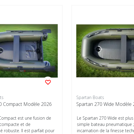
ts
Spartan Boats
30 Compact Modèle 2026
Spartan 270 Wide Modèle 
Compact est une fusion de
Le Spartan 270 Wide est plus
 compacte et de
simple bateau pneumatique ;
é robuste. Il est parfait pour
incarnation de la finesse tec