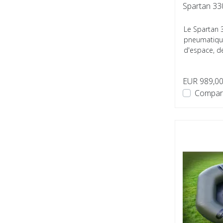
Spartan 33
Le Spartan 
pneumatique
d'espace, de 
EUR 989,0
Compar