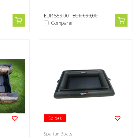
EUR 559,00
EUR 699,00
Comparer
Soldes
Spartan Boats