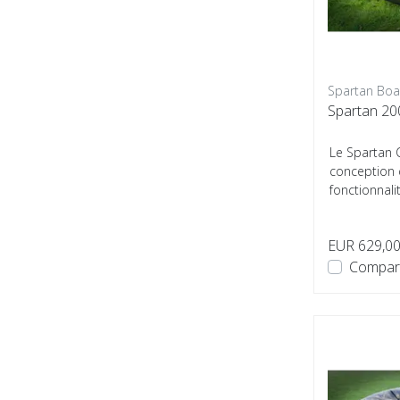
Spartan Boa
Spartan 2
Le Spartan 
conception
fonctionnalit
ceux qui rech
EUR 629,0
Compar