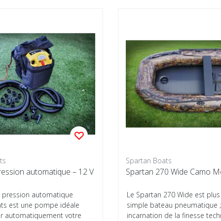
ts
Spartan Boats
ession automatique – 12 V
Spartan 270 Wide Camo M
 pression automatique
Le Spartan 270 Wide est plus
ts est une pompe idéale
simple bateau pneumatique ;
r automatiquement votre
incarnation de la finesse tec