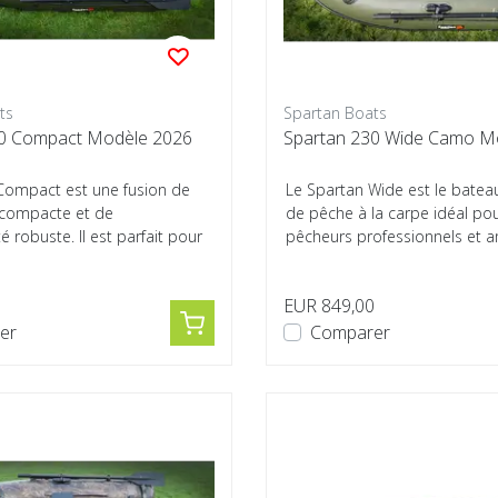
ts
Spartan Boats
00 Compact Modèle 2026
Spartan 230 Wi
Compact est une fusion de
Le Spartan Wide est le batea
 compacte et de
de pêche à la carpe idéal pou
é robuste. Il est parfait pour
pêcheurs professionnels et a
...
Avec sa ...
0
EUR 849,00
er
Comparer