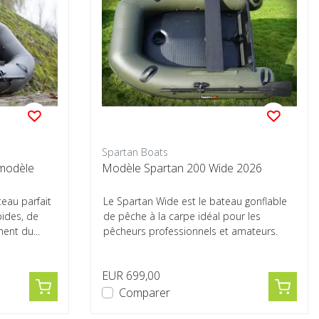
Spartan Boats
 modèle
Modèle Spartan 200 Wide 2026
teau parfait
Le Spartan Wide est le bateau gonflable
pides, de
de pêche à la carpe idéal pour les
ent du...
pêcheurs professionnels et amateurs.
Avec sa ...
EUR 699,00
Comparer