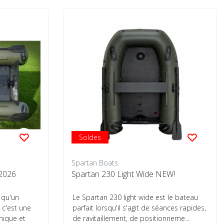
Soldes
Spartan Boats
2026
Spartan 230 Light Wide NEW!
 qu'un
Le Spartan 230 light wide est le bateau
 c'est une
parfait lorsqu'il s'agit de séances rapides,
hnique et
de ravitaillement, de positionneme...