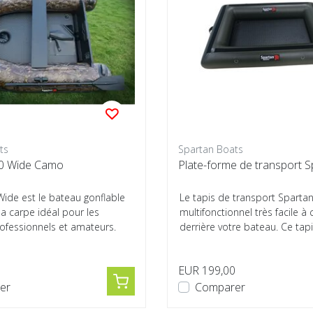
ts
Spartan Boats
00 Wide Camo
Plate-forme de transport S
Wide est le bateau gonflable
Le tapis de transport Spartan
a carpe idéal pour les
multifonctionnel très facile à
ofessionnels et amateurs.
derrière votre bateau. Ce tapis
0
EUR 199,00
er
Comparer