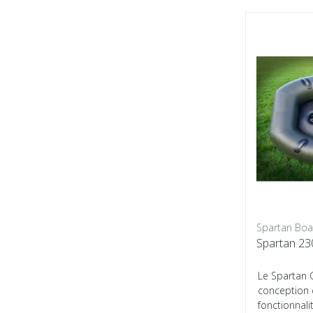
Spartan Boa
Spartan 2
Le Spartan 
conception
fonctionnalit