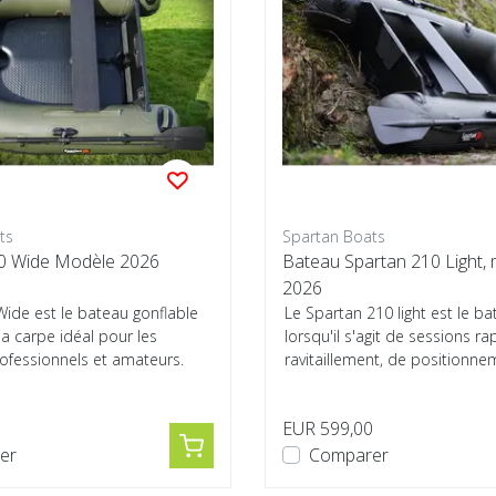
ts
Spartan Boats
0 Wide Modèle 2026
Bateau Spartan 210 Light,
2026
Wide est le bateau gonflable
Le Spartan 210 light est le ba
a carpe idéal pour les
lorsqu'il s'agit de sessions ra
ofessionnels et amateurs.
ravitaillement, de positionnem
0
EUR 599,00
er
Comparer