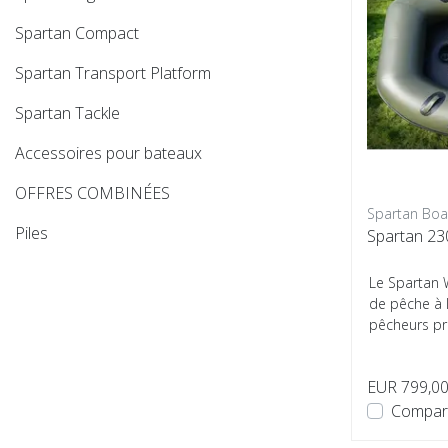
Spartan Compact
Spartan Transport Platform
Spartan Tackle
Accessoires pour bateaux
OFFRES COMBINÉES
Spartan Boa
Piles
Spartan 23
Le Spartan 
de pêche à l
pêcheurs pr
Avec sa ...
EUR 799,0
Compar