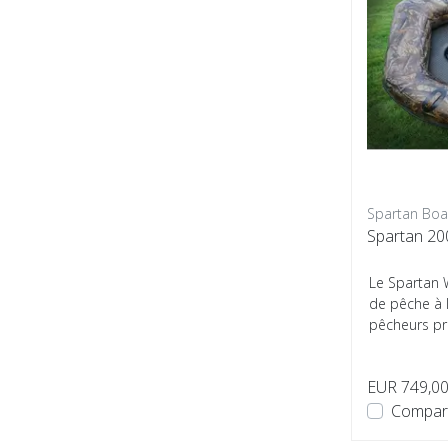
Spartan Boa
Spartan 2
Le Spartan 
de pêche à l
pêcheurs pr
Avec sa ...
EUR 749,0
Compar