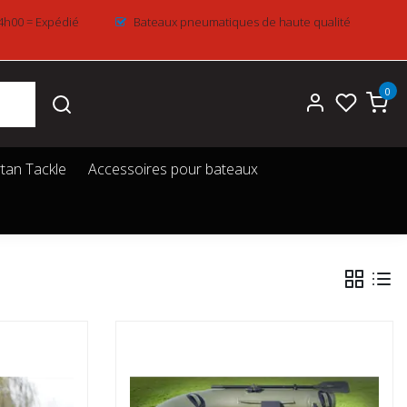
4h00 = Expédié
Bateaux pneumatiques de haute qualité
0
tan Tackle
Accessoires pour bateaux