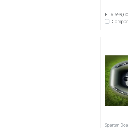
ceux qui rech
EUR 699,0
Compar
Spartan Boa