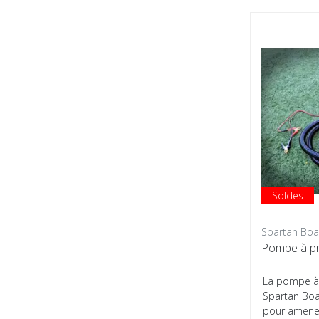
Soldes
Spartan Boa
Pompe à pr
La pompe à
Spartan Boa
pour amene