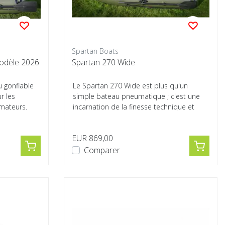
Spartan Boats
de Camo Modèle 2026
Spartan 270 Wide
u gonflable
Le Spartan 270 Wide est plus qu'un
r les
simple bateau pneumatique ; c'est une
mateurs.
incarnation de la finesse technique et
d'un des...
EUR 869,00
Comparer