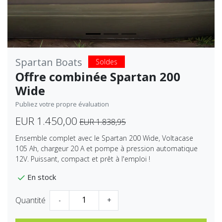
Spartan Boats
Soldes
Offre combinée Spartan 200
Wide
Publiez votre propre évaluation
EUR 1.450,00
EUR 1.838,95
Ensemble complet avec le Spartan 200 Wide, Voltacase
105 Ah, chargeur 20 A et pompe à pression automatique
12V. Puissant, compact et prêt à l'emploi !
En stock
Quantité
-
+