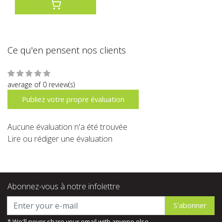
Ce qu'en pensent nos clients
average of 0 review(s)
Publiez votre propre évaluation
Aucune évaluation n'a été trouvée
Lire ou rédiger une évaluation
Abonnez-vous à notre infolettre
S'abonner
* We'll never share your email with anyone else.