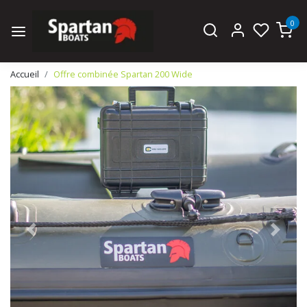
0
Accueil
Offre combinée Spartan 200 Wide
Page précédente
Page s