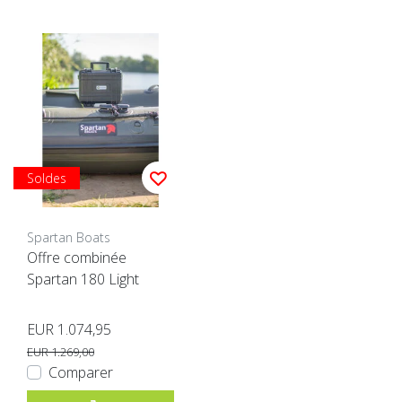
Soldes
Spartan Boats
Offre combinée
Spartan 180 Light
EUR 1.074,95
EUR 1.269,00
Comparer