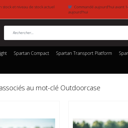
n stock et niveau de stock actuel
Commandé aujourd'hui avant 1
aujourd'hui
ight
Spartan Compact
Spartan Transport Platform
Spar
 associés au mot-clé Outdoorcase