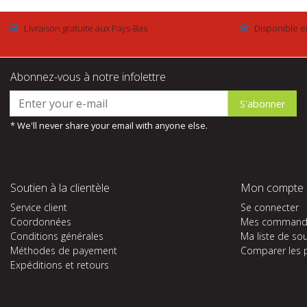
Livraison gratuite aux Pays-Bas
Disponible e
Abonnez-vous à notre infolettre
S'abonner
* We'll never share your email with anyone else.
Soutien à la clientèle
Mon compte
Service client
Se connecter
Coordonnées
Mes command
Conditions générales
Ma liste de so
Méthodes de payement
Comparer les 
Expéditions et retours