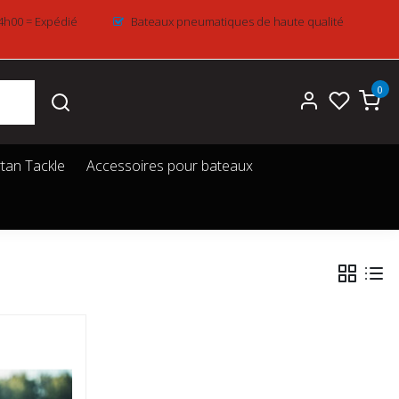
4h00 = Expédié
Bateaux pneumatiques de haute qualité
0
tan Tackle
Accessoires pour bateaux