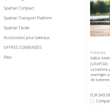
Spartan Compact
Spartan Transport Platform
Spartan Tackle
Accessoires pour bateaux
OFFRES COMBINÉES
Voltacase
Piles
Valise exté
(LiFePO4)
La batterie
avantages p
de batteries
utilisent de..
EUR 949,9
Compar