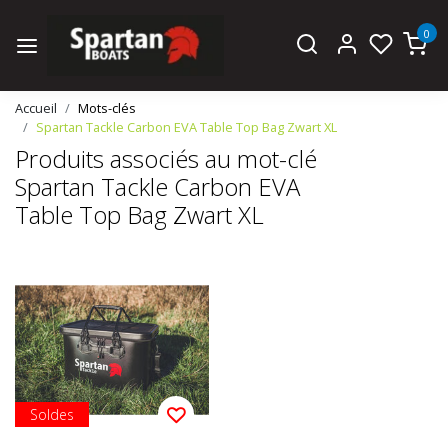
0
Accueil
Mots-clés
Spartan Tackle Carbon EVA Table Top Bag Zwart XL
Produits associés au mot-clé
Spartan Tackle Carbon EVA
Table Top Bag Zwart XL
Soldes