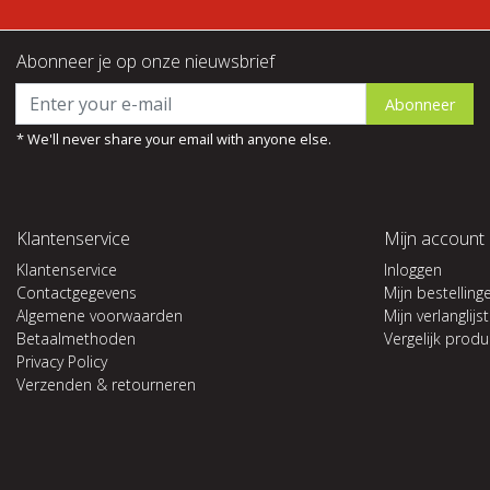
Abonneer je op onze nieuwsbrief
Abonneer
* We'll never share your email with anyone else.
Klantenservice
Mijn account
Klantenservice
Inloggen
Contactgegevens
Mijn bestelling
Algemene voorwaarden
Mijn verlanglijst
Betaalmethoden
Vergelijk prod
Privacy Policy
Verzenden & retourneren