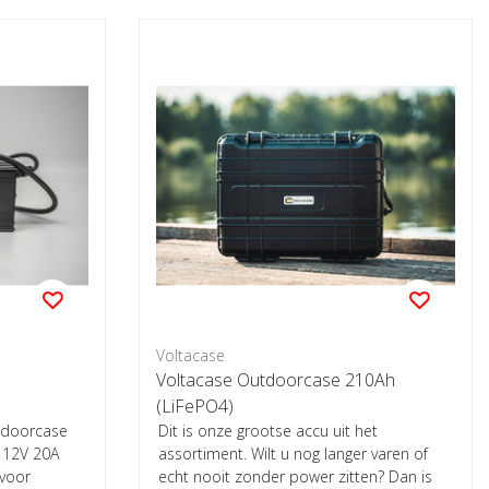
Voltacase
Voltacase Outdoorcase 210Ah
(LiFePO4)
tdoorcase
Dit is onze grootse accu uit het
e 12V 20A
assortiment. Wilt u nog langer varen of
 voor
echt nooit zonder power zitten? Dan is