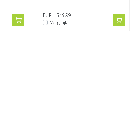
deze cas...
EUR 1.549,99
Vergelijk