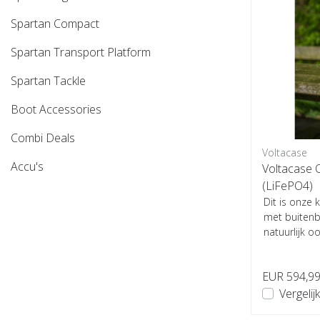
Spartan Compact
Spartan Transport Platform
Spartan Tackle
Boot Accessories
Combi Deals
Voltacase
Accu's
Voltacase 
(LiFePO4)
Dit is onze 
met buitenb
natuurlijk o
...
EUR 594,9
Vergelijk