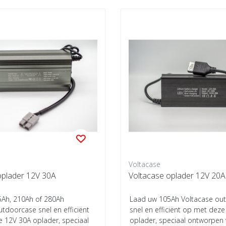
Voltacase
oplader 12V 30A
Voltacase oplader 12V 20A
Ah, 210Ah of 280Ah
Laad uw 105Ah Voltacase ou
tdoorcase snel en efficiënt
snel en efficiënt op met dez
 12V 30A oplader, speciaal
oplader, speciaal ontworpen