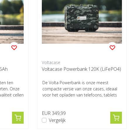
Voltacase
05Ah
Voltacase Powerbank 120K (LiFePO4)
nten ten
De Volta Powerbank is onze meest
rten. Onze
compacte versie van onze cases, ideaal
liteit cellen
voor het opladen van telefoons, tablets
(laptops...
EUR 349,99
Vergelijk