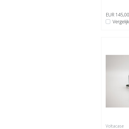
ontworpen v
EUR 145,0
Vergelijk
Voltacase