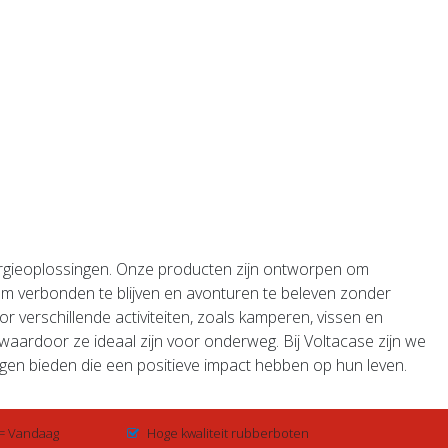
nergieoplossingen. Onze producten zijn ontworpen om
 om verbonden te blijven en avonturen te beleven zonder
 verschillende activiteiten, zoals kamperen, vissen en
 waardoor ze ideaal zijn voor onderweg. Bij Voltacase zijn we
en bieden die een positieve impact hebben op hun leven.
 = Vandaag
Hoge kwaliteit rubberboten