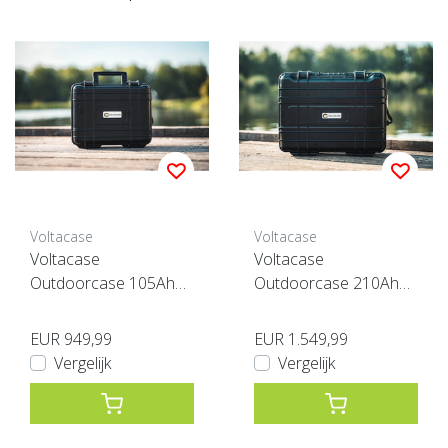
Voltacase
Voltacase
Voltacase
Voltacase
Outdoorcase 105Ah
Outdoorcase 210Ah
(LiFePO4)
(LiFePO4)
EUR 949,99
EUR 1.549,99
Vergelijk
Vergelijk