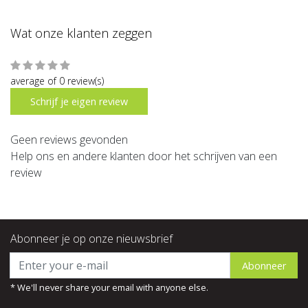
Wat onze klanten zeggen
average of 0 review(s)
Schrijf je eigen review
Geen reviews gevonden
Help ons en andere klanten door het schrijven van een
review
Abonneer je op onze nieuwsbrief
Abonneer
* We'll never share your email with anyone else.