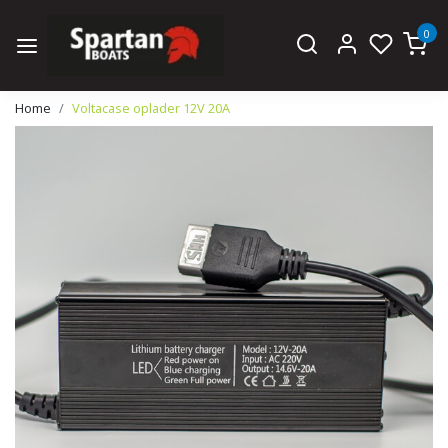
0
Home
Voltacase oplader 12V 20A