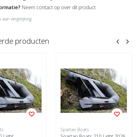
formatie?
Neem contact op over dit product
aan vergelijking
erde producten
ts
Spartan Boats
 Light
Spartan Boats 210 Light 2026