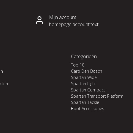
Mijn account
homepage.account.text
Categorieën
Top 10
en
Carp Den Bosch
Spartan Wide
ucten
Spartan Light
Spartan Compact
Spartan Transport Platform
Spartan Tackle
Boot Accessories