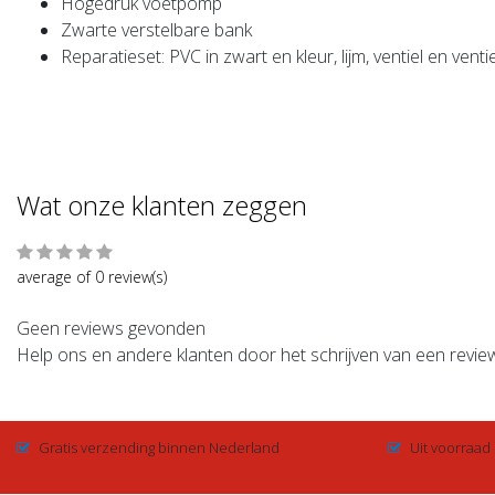
Hogedruk voetpomp
Zwarte verstelbare bank
Reparatieset: PVC in zwart en kleur, lijm, ventiel en ventie
Wat onze klanten zeggen
average of 0 review(s)
Geen reviews gevonden
Help ons en andere klanten door het schrijven van een revie
Gratis verzending binnen Nederland
Uit voorraad