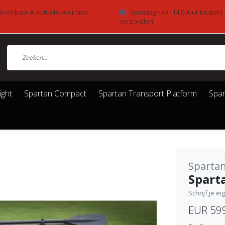
 leverbaar & Actuele voorraad
Vandaag voor 14:00uur besteld
verzonden
ight
Spartan Compact
Spartan Transport Platform
Spar
Spartan
Spart
Schrijf je e
EUR 59