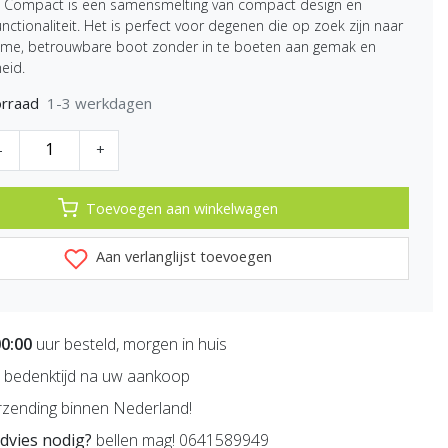
 Compact is een samensmelting van compact design en
nctionaliteit. Het is perfect voor degenen die op zoek zijn naar
me, betrouwbare boot zonder in te boeten aan gemak en
eid.
1-3 werkdagen
rraad
-
+
Toevoegen aan winkelwagen
Aan verlanglijst toevoegen
00:00
uur besteld, morgen in huis
bedenktijd na uw aankoop
zending binnen Nederland!
dvies nodig?
bellen mag! 0641589949