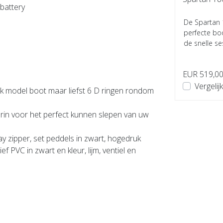
battery
De Spartan Wide is de ideale
De Spartan 1
opblaasbare karper visboot voor
perfecte bo
de professionele en hobbyvisser.
de snelle se
 voor
Met zijn brede interne bre...
positioneren 
EUR 699,00
EUR 519,0
Vergelijk
Vergelijk
lk model boot maar liefst 6 D ringen rondom
rin voor het perfect kunnen slepen van uw
 zipper, set peddels in zwart, hogedruk
f PVC in zwart en kleur, lijm, ventiel en