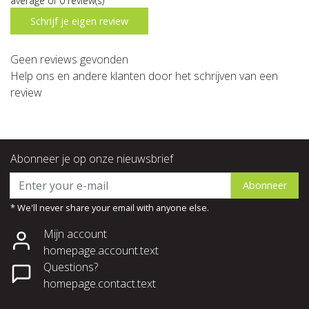
average of 0 review(s)
Schrijf je eigen review
Geen reviews gevonden
Help ons en andere klanten door het schrijven van een
review
Abonneer je op onze nieuwsbrief
Abonneer
* We'll never share your email with anyone else.
Mijn account
homepage.account.text
Questions?
homepage.contact.text