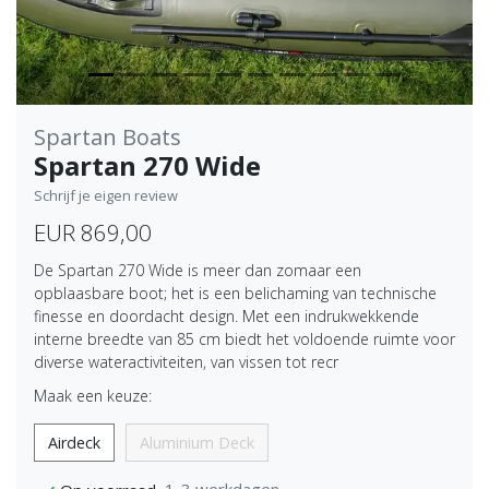
Spartan Boats
Spartan 270 Wide
Schrijf je eigen review
EUR 869,00
De Spartan 270 Wide is meer dan zomaar een
opblaasbare boot; het is een belichaming van technische
finesse en doordacht design. Met een indrukwekkende
interne breedte van 85 cm biedt het voldoende ruimte voor
diverse wateractiviteiten, van vissen tot recr
Maak een keuze:
Airdeck
Aluminium Deck
1-3 werkdagen