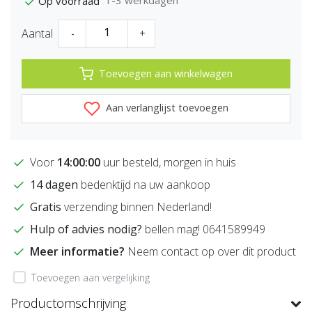
Op voorraad
Aantal
-
+
Toevoegen aan winkelwagen
Aan verlanglijst toevoegen
Voor
14:00:00
uur besteld, morgen in huis
14 dagen
bedenktijd na uw aankoop
Gratis
verzending binnen Nederland!
Hulp of advies nodig?
bellen mag! 0641589949
Meer informatie?
Neem contact op over dit product
Toevoegen aan vergelijking
Productomschrijving