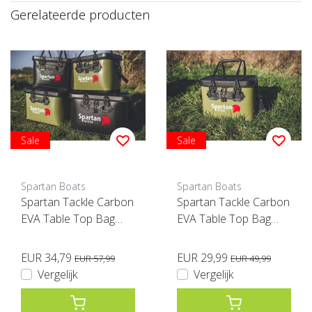
Gerelateerde producten
Sale
Sale
Spartan Boats
Spartan Boats
Spartan Tackle Carbon
Spartan Tackle Carbon
EVA Table Top Bag
EVA Table Top Bag
Groen XL
Groen
EUR 34,79
EUR 29,99
EUR 57,99
EUR 49,99
Vergelijk
Vergelijk