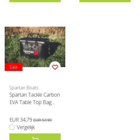
Sale
Spartan Boats
Spartan Tackle Carbon
EVA Table Top Bag
Zwart XL
EUR 34,79
EUR 57,99
Vergelijk