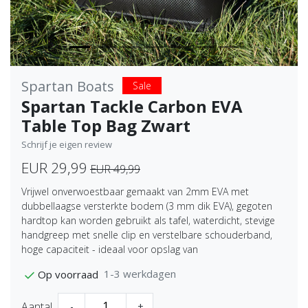
Spartan Boats
Sale
Spartan Tackle Carbon EVA
Table Top Bag Zwart
Schrijf je eigen review
EUR 29,99
EUR 49,99
Vrijwel onverwoestbaar gemaakt van 2mm EVA met
dubbellaagse versterkte bodem (3 mm dik EVA), gegoten
hardtop kan worden gebruikt als tafel, waterdicht, stevige
handgreep met snelle clip en verstelbare schouderband,
hoge capaciteit - ideaal voor opslag van
1-3 werkdagen
Op voorraad
Aantal
-
+