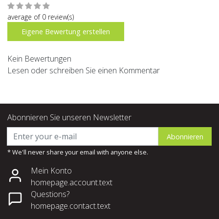
average of 0 review(s)
Eigene Bewertung erstellen
Kein Bewertungen
Lesen oder schreiben Sie einen Kommentar
Abonnieren Sie unseren Newsletter
Abonnieren
* We'll never share your email with anyone else.
Mein Konto
homepage.account.text
Questions?
homepage.contact.text