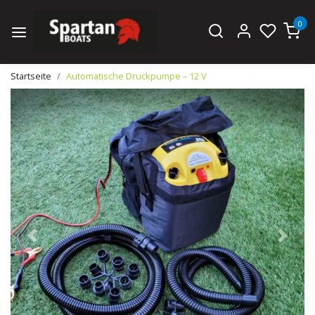
0
Startseite
Automatische Druckpumpe – 12 V
Zurück
Weiter