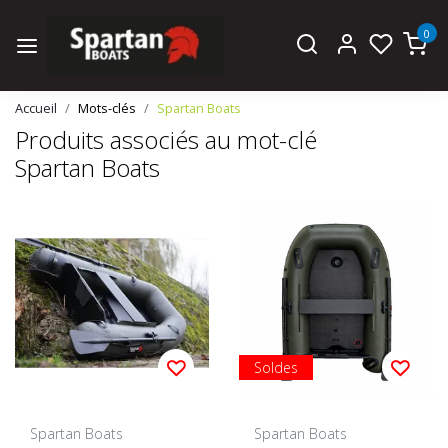
0
Accueil
Mots-clés
Spartan Boats
Produits associés au mot-clé
Spartan Boats
Soldes
Spartan Boats
Spartan Boats