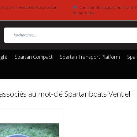
n stock et niveau de stock actuel
Commandé aujourd'hui avant 1
aujourd'hui
ight
Spartan Compact
Spartan Transport Platform
Spar
associés au mot-clé Spartanboats Ventiel