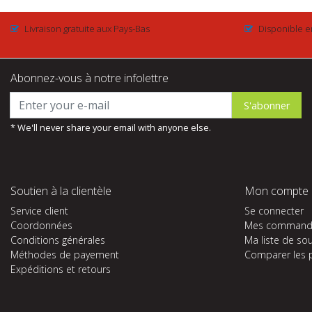
Livraison gratuite aux Pays-Bas
Disponible e
Abonnez-vous à notre infolettre
S'abonner
* We'll never share your email with anyone else.
Soutien à la clientèle
Mon compte
Service client
Se connecter
Coordonnées
Mes command
Conditions générales
Ma liste de so
Méthodes de payement
Comparer les 
Expéditions et retours