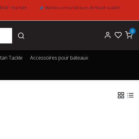
4h00 = Expédié
Bateaux pneumatiques de haute qualité
0
tan Tackle
Accessoires pour bateaux