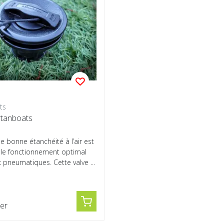
ts
rtanboats
e bonne étanchéité à l’air est
r le fonctionnement optimal
pneumatiques. Cette valve ...
er