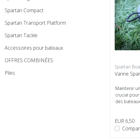
Spartan Compact
Spartan Transport Platform
Spartan Tackle
Accessoires pour bateaux
OFFRES COMBINÉES
Spartan Boa
Piles
Vanne Spa
Maintenir un
crucial pou
des bateaux 
EUR 6,50
Compar