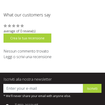
What our customers say
average of 0 review(s)
Crea la tua recensione
Nessun commento trovato
Leggi o scrivi una recensione
Iscriviti alla nostra newsletter
Iscriviti
* We'll never share your email with anyone else.
Il mio account