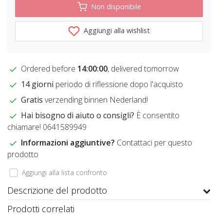
Non disponibile
Aggiungi alla wishlist
Ordered before
14:00:00
, delivered tomorrow
14 giorni
periodo di riflessione dopo l'acquisto
Gratis
verzending binnen Nederland!
Hai bisogno di aiuto o consigli?
È consentito
chiamare! 0641589949
Informazioni aggiuntive?
Contattaci per questo
prodotto
Aggiungi alla lista confronto
Descrizione del prodotto
Prodotti correlati