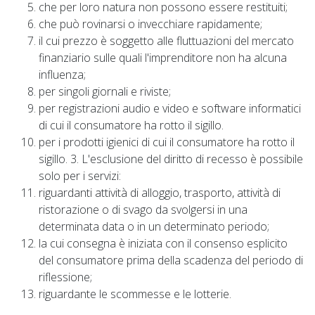
che per loro natura non possono essere restituiti;
che può rovinarsi o invecchiare rapidamente;
il cui prezzo è soggetto alle fluttuazioni del mercato
finanziario sulle quali l'imprenditore non ha alcuna
influenza;
per singoli giornali e riviste;
per registrazioni audio e video e software informatici
di cui il consumatore ha rotto il sigillo.
per i prodotti igienici di cui il consumatore ha rotto il
sigillo. 3. L'esclusione del diritto di recesso è possibile
solo per i servizi:
riguardanti attività di alloggio, trasporto, attività di
ristorazione o di svago da svolgersi in una
determinata data o in un determinato periodo;
la cui consegna è iniziata con il consenso esplicito
del consumatore prima della scadenza del periodo di
riflessione;
riguardante le scommesse e le lotterie.