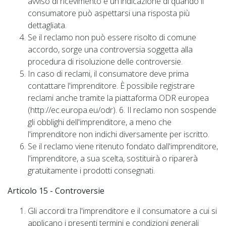
avviso di ricevimento e un'indicazione di quando il
consumatore può aspettarsi una risposta più
dettagliata.
Se il reclamo non può essere risolto di comune
accordo, sorge una controversia soggetta alla
procedura di risoluzione delle controversie.
In caso di reclami, il consumatore deve prima
contattare l'imprenditore. È possibile registrare
reclami anche tramite la piattaforma ODR europea
(http://ec.europa.eu/odr). 6. Il reclamo non sospende
gli obblighi dell'imprenditore, a meno che
l'imprenditore non indichi diversamente per iscritto.
Se il reclamo viene ritenuto fondato dall'imprenditore,
l'imprenditore, a sua scelta, sostituirà o riparerà
gratuitamente i prodotti consegnati.
Articolo 15 - Controversie
Gli accordi tra l'imprenditore e il consumatore a cui si
applicano i presenti termini e condizioni generali