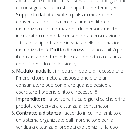
ad una serie di prodotti e/o servizi, la cui obbligazione
di consegna e/o acquisto è ripartita nel tempo; 5.
Supporto dati durevole
: qualsiasi mezzo che
consenta al consumatore o all'imprenditore di
memorizzare le informazioni a lui personalmente
indirizzate in modo da consentire la consultazione
futura e la riproduzione invariata delle informazioni
memorizzate. 6.
Diritto di recesso
: la possibilità per
il consumatore di recedere dal contratto a distanza
entro il periodo di riflessione;
Modulo modello
: il modulo modello di recesso che
l'imprenditore mette a disposizione e che un
consumatore può compilare quando desidera
esercitare il proprio diritto di recesso. 8.
Imprenditore
: la persona fisica o giuridica che offre
prodotti e/o servizi a distanza ai consumatori;
Contratto a distanza
: accordo in cui, nell'ambito di
un sistema organizzato dall'imprenditore per la
vendita a distanza di prodotti e/o servizi, si fa uso