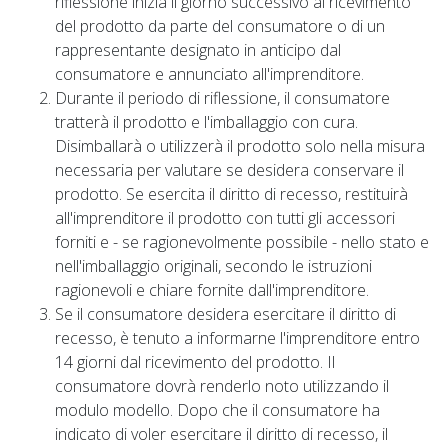
riflessione inizia il giorno successivo al ricevimento
del prodotto da parte del consumatore o di un
rappresentante designato in anticipo dal
consumatore e annunciato all'imprenditore.
Durante il periodo di riflessione, il consumatore
tratterà il prodotto e l'imballaggio con cura.
Disimballarà o utilizzerà il prodotto solo nella misura
necessaria per valutare se desidera conservare il
prodotto. Se esercita il diritto di recesso, restituirà
all'imprenditore il prodotto con tutti gli accessori
forniti e - se ragionevolmente possibile - nello stato e
nell'imballaggio originali, secondo le istruzioni
ragionevoli e chiare fornite dall'imprenditore.
Se il consumatore desidera esercitare il diritto di
recesso, è tenuto a informarne l'imprenditore entro
14 giorni dal ricevimento del prodotto. Il
consumatore dovrà renderlo noto utilizzando il
modulo modello. Dopo che il consumatore ha
indicato di voler esercitare il diritto di recesso, il