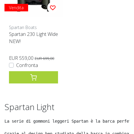
Vendita
Spartan Boats
Spartan 230 Light Wide
NEW!
EUR 559,00
EUR 699,00
Confronta
Spartan Light
La serie di gommoni leggeri Spartan è la barca perfett
Grazie al design ben studiato della barca in combinazi