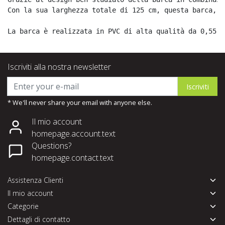
Con la sua larghezza totale di 125 cm, questa barca, u
La barca è realizzata in PVC di alta qualità da 0,55 m
Iscriviti alla nostra newsletter
Iscriviti
* We'll never share your email with anyone else.
Il mio account
homepage.account.text
Questions?
homepage.contact.text
Assistenza Clienti
Il mio account
Categorie
Dettagli di contatto