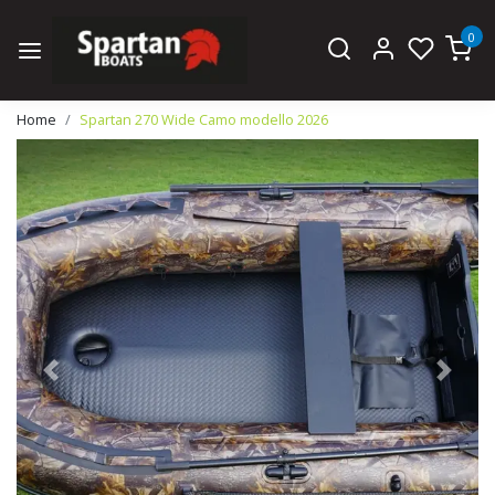
0
Home
Spartan 270 Wide Camo modello 2026
Previous
Next