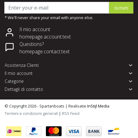
Iscriviti
* We'll never share your email with anyone else.
Il mio account
homepage.account.text
Questions?
homepage.contact.text
Assistenza Clienti
Il mio account
Categorie
Dettagli di contatto
© Copyright 2026 - Spartanboats | Realisatie
InStijl Media
Termini e condizioni generali
|
RSS Feed