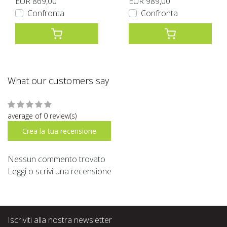
EUR 869,00
EUR 989,00
Confronta
Confronta
What our customers say
average of 0 review(s)
Crea la tua recensione
Nessun commento trovato
Leggi o scrivi una recensione
Iscriviti alla nostra newsletter