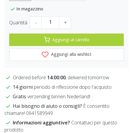
In magazzino
Quantità
-
+
Aggiungi al carrello
Aggiungi alla wishlist
Ordered before
14:00:00
, delivered tomorrow
14 giorni
periodo di riflessione dopo l'acquisto
Gratis
verzending binnen Nederland!
Hai bisogno di aiuto o consigli?
È consentito
chiamare! 0641589949
Informazioni aggiuntive?
Contattaci per questo
prodotto