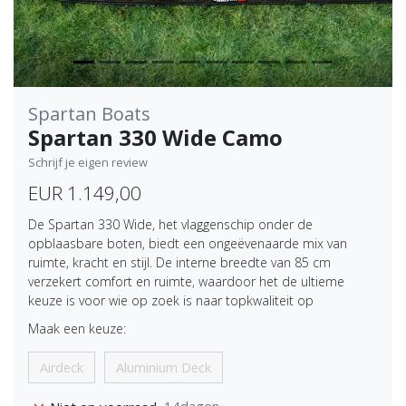
Spartan Boats
Spartan 330 Wide Camo
Schrijf je eigen review
EUR 1.149,00
De Spartan 330 Wide, het vlaggenschip onder de
opblaasbare boten, biedt een ongeëvenaarde mix van
ruimte, kracht en stijl. De interne breedte van 85 cm
verzekert comfort en ruimte, waardoor het de ultieme
keuze is voor wie op zoek is naar topkwaliteit op
Maak een keuze:
Airdeck
Aluminium Deck
14dagen