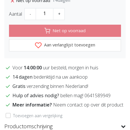
Niet op voorraad
Aantal
-
+
Niet op voorraad
Aan verlanglijst toevoegen
Voor
14:00:00
uur besteld, morgen in huis
14 dagen
bedenktijd na uw aankoop
Gratis
verzending binnen Nederland!
Hulp of advies nodig?
bellen mag! 0641589949
Meer informatie?
Neem contact op over dit product
Toevoegen aan vergelijking
Productomschrijving