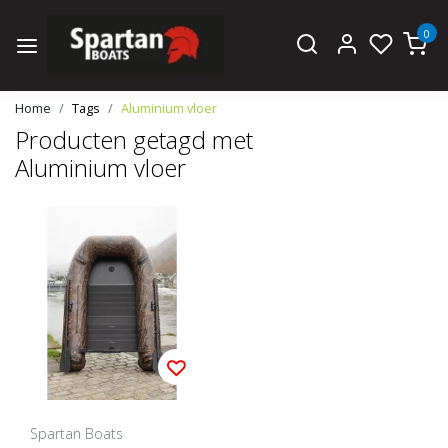
0
Home
Tags
Aluminium vloer
Producten getagd met
Aluminium vloer
Spartan Boats