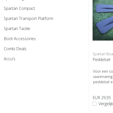
Spartan Compact
Spartan Transport Platform
Spartan Tackle
Boot Accessories
Combi Deals
Spartan Boa
Accu's
Peddelset
Voor een so
vaarervarin
peddelset e
Spartan Boats
EUR 29,95
Vergelijk