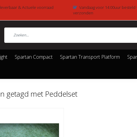
 leverbaar & Actuele voorraad
Vandaag voor 14:00uur besteld
verzonden
ight
Spartan Compact
Spartan Transport Platform
Spar
n getagd met Peddelset