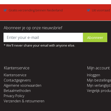
Gratis verzending binnen Nederland
Uit voorraad
Abonneer je op onze nieuwsbrief
Abonneer
* We'll never share your email with anyone else.
Klantenservice
Mijn account
Klantenservice
Inloggen
Contactgegevens
Mijn bestelling
Algemene voorwaarden
Mijn verlanglijst
Betaalmethoden
Vergelijk prod
Privacy Policy
Verzenden & retourneren