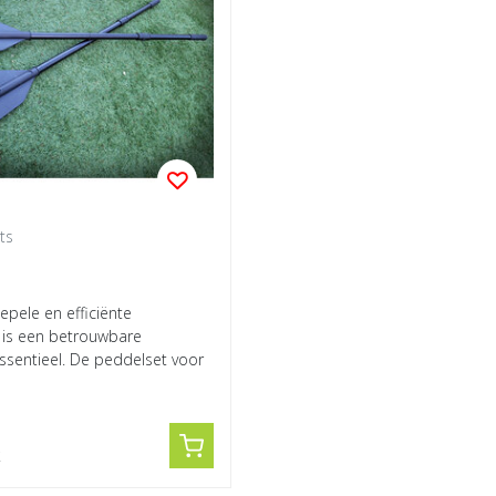
ts
epele en efficiënte
g is een betrouwbare
ssentieel. De peddelset voor
 is ...