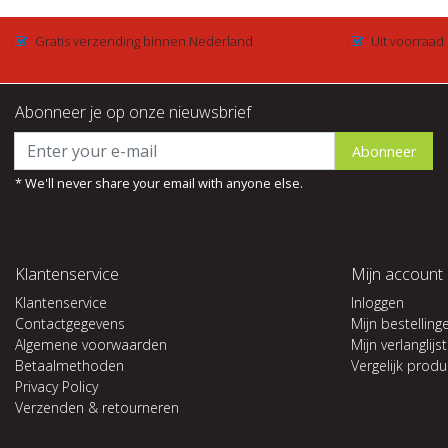
Gratis verzending binnen Nederland
Uit voorraad
Abonneer je op onze nieuwsbrief
Abonneer
* We'll never share your email with anyone else.
Klantenservice
Mijn account
Klantenservice
Inloggen
Contactgegevens
Mijn bestelling
Algemene voorwaarden
Mijn verlanglijst
Betaalmethoden
Vergelijk prod
Privacy Policy
Verzenden & retourneren