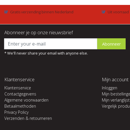
Gratis verzending binnen Nederland
Uit voorraad
Abonneer je op onze nieuwsbrief
Abonneer
* We'll never share your email with anyone else.
Klantenservice
Mijn account
Klantenservice
Inloggen
Contactgegevens
Mijn bestelling
Algemene voorwaarden
Mijn verlanglijst
Betaalmethoden
Vergelijk prod
Privacy Policy
Verzenden & retourneren