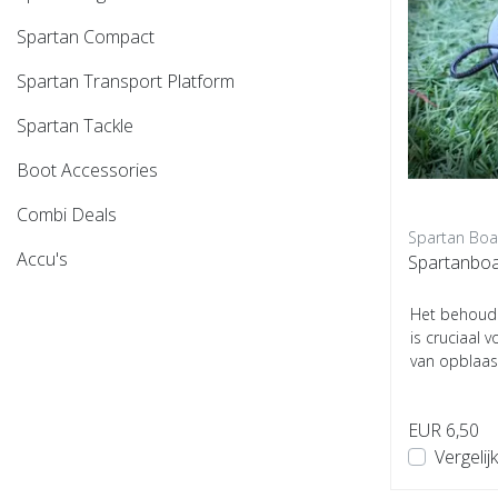
Spartan Compact
Spartan Transport Platform
Spartan Tackle
Boot Accessories
Combi Deals
Spartan Boa
Accu's
Spartanboa
Het behoud 
is cruciaal 
van opblaasb
EUR 6,50
Vergelijk