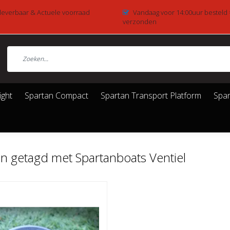
 leverbaar & Actuele voorraad
Vandaag voor 14:00uur besteld
verzonden
ight
Spartan Compact
Spartan Transport Platform
Spar
n getagd met Spartanboats Ventiel