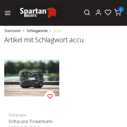
0
Startseite
Schlagworte
accu
Artikel mit Schlagwort accu
Voltacase
Voltacase Powerbank