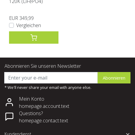
120K (LiFePO4)
EUR 349,99
Vergleichen
Abonnieren Sie unseren Newsletter
Abonnieren
* We'll never share your email with anyone else.
Mein Konto
homepage.account.text
Questions?
homepage.contact.text
Kundendienst