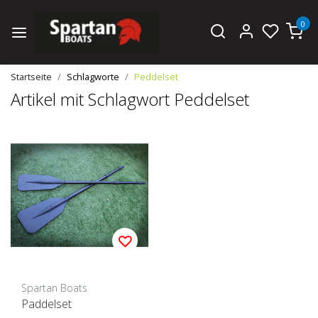
0
Startseite
Schlagworte
Peddelset
Artikel mit Schlagwort Peddelset
Spartan Boats
Paddelset