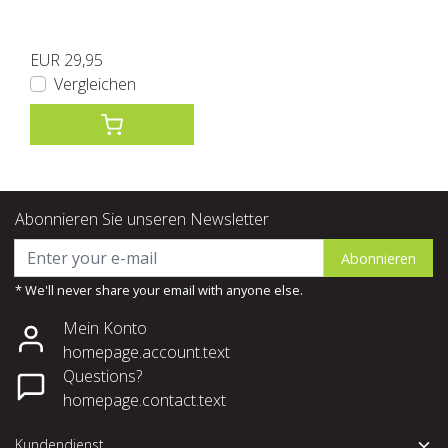
EUR 29,95
Vergleichen
Abonnieren Sie unseren Newsletter
Abonnieren
* We'll never share your email with anyone else.
Mein Konto
homepage.account.text
Questions?
homepage.contact.text
Kundendienst