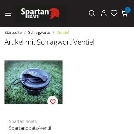
0
Startseite
Schlagworte
Ventiel
Artikel mit Schlagwort Ventiel
Spartan Boats
Spartanboats-Ventil