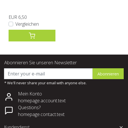
EUR 6,50
Vergleichen
Abonnieren Sie unseren Newsletter
Abonnieren
* We'll never share your email with anyone else.
Mein Konto
homepage.account.text
Questions?
homepage.contact.text
Kundendienst