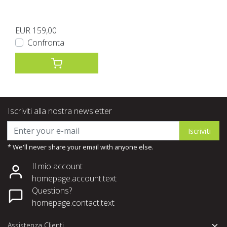
EUR 159,00
Confronta
Iscriviti alla nostra newsletter
Iscriviti
* We'll never share your email with anyone else.
Il mio account
homepage.account.text
Questions?
homepage.contact.text
Assistenza Clienti