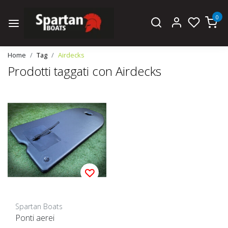
0
Home
Tag
Airdecks
Prodotti taggati con Airdecks
Spartan Boats
Ponti aerei