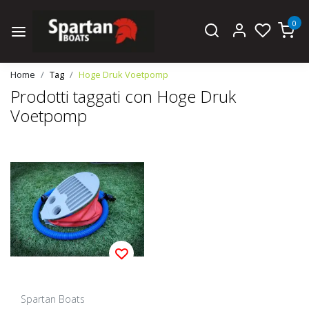
0
Home
Tag
Hoge Druk Voetpomp
Prodotti taggati con Hoge Druk
Voetpomp
Spartan Boats