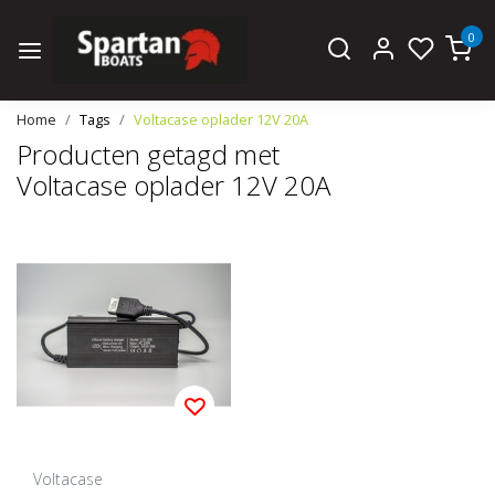
0
Home
Tags
Voltacase oplader 12V 20A
Producten getagd met
Voltacase oplader 12V 20A
Voltacase