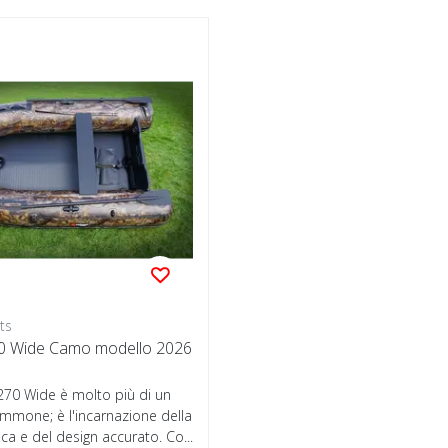
ts
0 Wide Camo modello 2026
270 Wide è molto più di un
mmone; è l'incarnazione della
ica e del design accurato. Co...