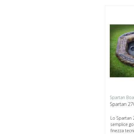
Spartan Boa
Spartan 27
Lo Spartan 
semplice go
finezza tecn