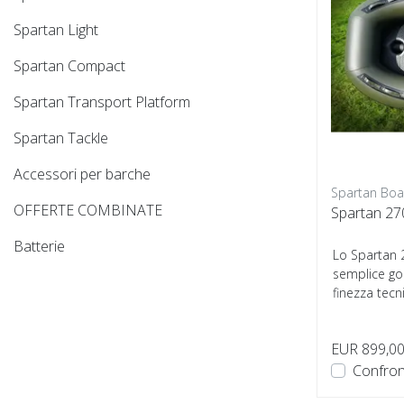
Spartan Light
Spartan Compact
Spartan Transport Platform
Spartan Tackle
Accessori per barche
Spartan Boa
OFFERTE COMBINATE
Spartan 27
Batterie
Lo Spartan 
semplice go
finezza tecn
EUR 899,0
Confron