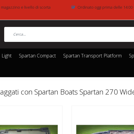
 magazzino e livello di scorta
Ordinato oggi prima delle 14:00 
 Light
Spartan Compact
Spartan Transport Platform
Sp
 taggati con Spartan Boats Spartan 270 Wid