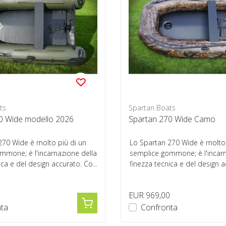
ts
Spartan Boats
0 Wide modello 2026
Spartan 270 Wide Camo
270 Wide è molto più di un
Lo Spartan 270 Wide è molto 
mmone; è l'incarnazione della
semplice gommone; è l'incarn
ica e del design accurato. Co...
finezza tecnica e del design a
0
EUR 969,00
ta
Confronta