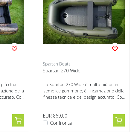
Spartan Boats
Spartan 270 Wide
più di un
Lo Spartan 270 Wide è molto più di un
azione della
semplice gommone; è l'incarnazione della
ccurato. Co...
finezza tecnica e del design accurato. Co...
EUR 869,00
Confronta